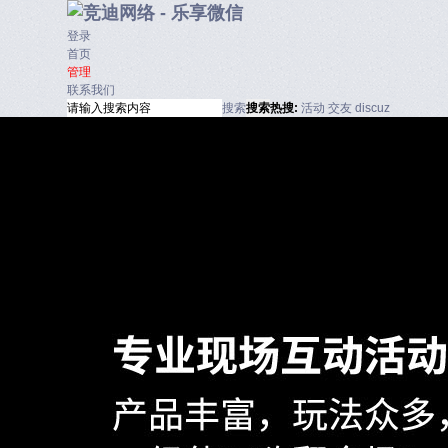
登录
首页
管理
联系我们
搜索
搜索
热搜:
活动
交友
discuz