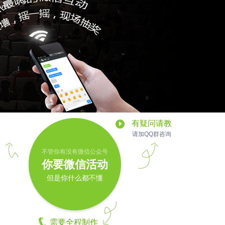
有疑问请教
请加QQ群咨询
不管你有没有微信公众号
你要微信活动
但是你什么都不懂
需要全程制作