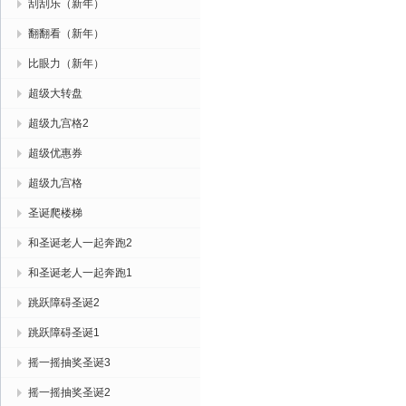
刮刮乐（新年）
翻翻看（新年）
比眼力（新年）
超级大转盘
超级九宫格2
超级优惠券
超级九宫格
圣诞爬楼梯
和圣诞老人一起奔跑2
和圣诞老人一起奔跑1
跳跃障碍圣诞2
跳跃障碍圣诞1
摇一摇抽奖圣诞3
摇一摇抽奖圣诞2