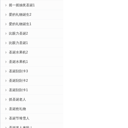
摇一摇抽奖圣诞1
爱的礼物诞生2
爱的礼物诞生1
比眼力圣诞2
比眼力圣诞1
圣诞水果机2
圣诞水果机1
圣诞刮刮卡3
圣诞刮刮卡2
圣诞刮刮卡1
抓圣诞老人
圣诞抢礼物
圣诞节堆雪人
圣诞老人来啦！