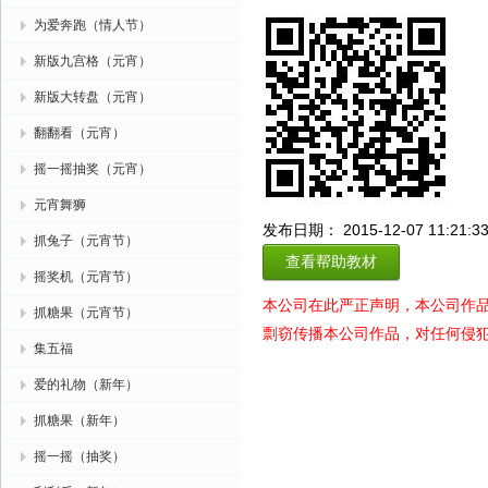
为爱奔跑（情人节）
新版九宫格（元宵）
新版大转盘（元宵）
翻翻看（元宵）
摇一摇抽奖（元宵）
元宵舞狮
发布日期： 2015-12-07 11:21:3
抓兔子（元宵节）
查看帮助教材
摇奖机（元宵节）
本公司在此严正声明，本公司作
抓糖果（元宵节）
剽窃传播本公司作品，对任何侵
集五福
爱的礼物（新年）
抓糖果（新年）
摇一摇（抽奖）