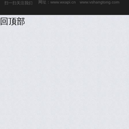
网址：
www.wxapi.cn
www.vshangtong.com
扫一扫关注我们
回顶部