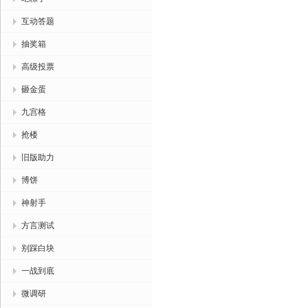
互动答题
抽奖箱
高级投票
砸金蛋
九宫格
抢楼
旧版助力
博饼
神射手
方言测试
别踩白块
一战到底
微调研