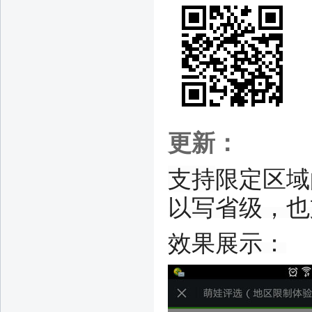
更新：
支持
限定区域
以写省级，也
效果展示：