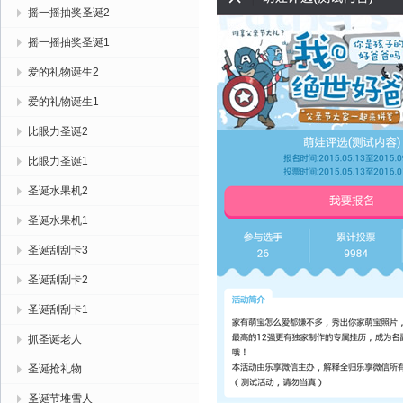
摇一摇抽奖圣诞2
摇一摇抽奖圣诞1
爱的礼物诞生2
爱的礼物诞生1
比眼力圣诞2
比眼力圣诞1
圣诞水果机2
圣诞水果机1
圣诞刮刮卡3
圣诞刮刮卡2
圣诞刮刮卡1
抓圣诞老人
圣诞抢礼物
圣诞节堆雪人