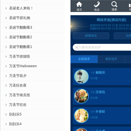
圣诞老人来啦！
圣诞节抓礼物
圣诞节翻翻看3
圣诞节翻翻看2
圣诞节翻翻看1
万圣节抓猫怪
万圣节Halloween
万圣节前夕
万圣狂欢夜
万圣节南瓜怪
万圣节狂欢
刮刮乐5
刮刮乐4