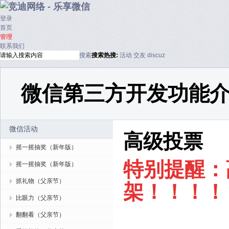
登录
首页
管理
联系我们
搜索
搜索
热搜:
活动
交友
discuz
微信第三方开发功能
微信活动
高级投票
摇一摇抽奖（新年版）
特别提醒：
摇一摇抽奖（新年版）
抓礼物（父亲节）
架！！！！
比眼力（父亲节）
翻翻看（父亲节）