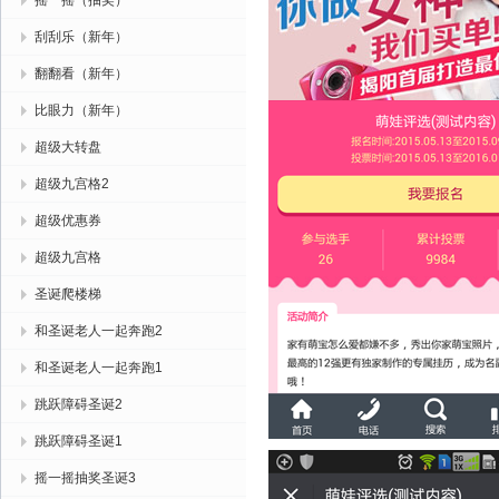
摇一摇（抽奖）
刮刮乐（新年）
翻翻看（新年）
比眼力（新年）
超级大转盘
超级九宫格2
超级优惠券
超级九宫格
圣诞爬楼梯
和圣诞老人一起奔跑2
和圣诞老人一起奔跑1
跳跃障碍圣诞2
跳跃障碍圣诞1
摇一摇抽奖圣诞3