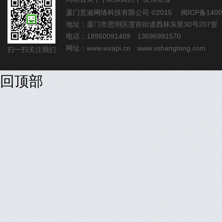
厦门竞迪网络科技有限公司
©2015
闽ICP备1400
地址：厦门市思明区莲前街道西林东里30号207室
电话：18950091409 13696991570
网址：
www.wxapi.cn
www.vshangtong.com
扫一扫关注我们
回顶部