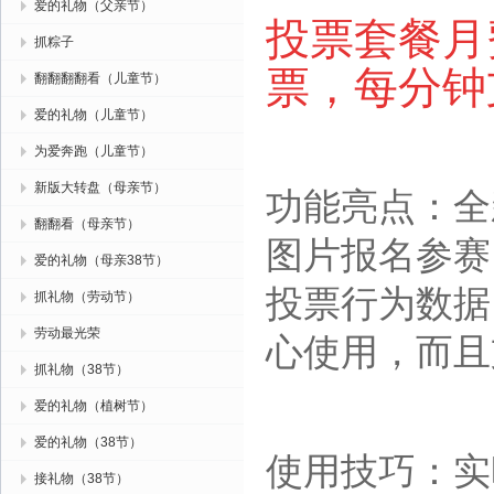
爱的礼物（父亲节）
投票套餐月费
抓粽子
票，每分钟
翻翻翻翻看（儿童节）
爱的礼物（儿童节）
为爱奔跑（儿童节）
新版大转盘（母亲节）
功能亮点：全
翻翻看（母亲节）
图片报名参赛
爱的礼物（母亲38节）
投票行为数据
抓礼物（劳动节）
劳动最光荣
心使用，而且
抓礼物（38节）
爱的礼物（植树节）
爱的礼物（38节）
使用技巧：实
接礼物（38节）