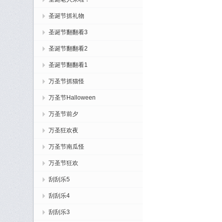
圣诞节抓礼物
圣诞节翻翻看3
圣诞节翻翻看2
圣诞节翻翻看1
万圣节抓猫怪
万圣节Halloween
万圣节前夕
万圣狂欢夜
万圣节南瓜怪
万圣节狂欢
刮刮乐5
刮刮乐4
刮刮乐3