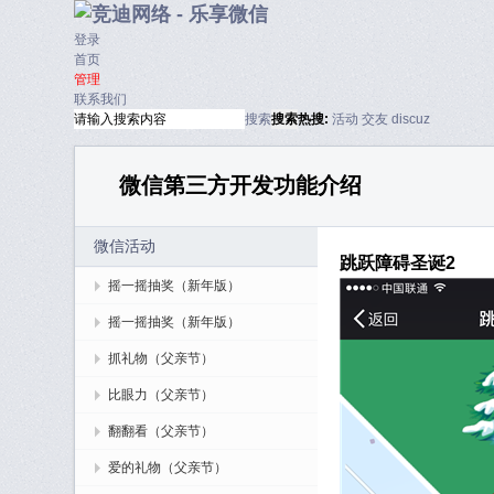
登录
首页
管理
联系我们
搜索
搜索
热搜:
活动
交友
discuz
微信第三方开发功能介绍
微信活动
跳跃障碍圣诞2
摇一摇抽奖（新年版）
摇一摇抽奖（新年版）
抓礼物（父亲节）
比眼力（父亲节）
翻翻看（父亲节）
爱的礼物（父亲节）