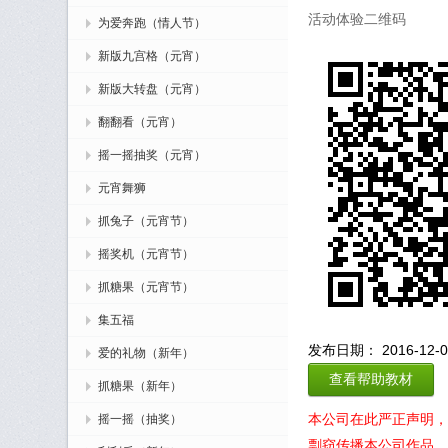
活动体验二维码
为爱奔跑（情人节）
新版九宫格（元宵）
新版大转盘（元宵）
翻翻看（元宵）
摇一摇抽奖（元宵）
元宵舞狮
抓兔子（元宵节）
摇奖机（元宵节）
抓糖果（元宵节）
集五福
发布日期： 2016-12-02
爱的礼物（新年）
查看帮助教材
抓糖果（新年）
本公司在此严正声明，
摇一摇（抽奖）
剽窃传播本公司作品，