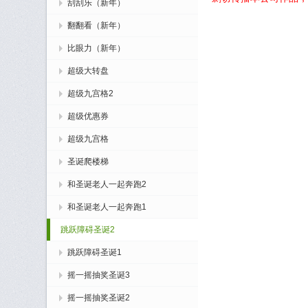
刮刮乐（新年）
翻翻看（新年）
比眼力（新年）
超级大转盘
超级九宫格2
超级优惠券
超级九宫格
圣诞爬楼梯
和圣诞老人一起奔跑2
和圣诞老人一起奔跑1
跳跃障碍圣诞2
跳跃障碍圣诞1
摇一摇抽奖圣诞3
摇一摇抽奖圣诞2