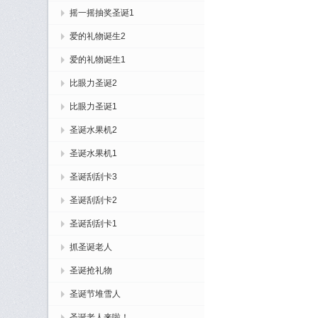
摇一摇抽奖圣诞1
爱的礼物诞生2
爱的礼物诞生1
比眼力圣诞2
比眼力圣诞1
圣诞水果机2
圣诞水果机1
圣诞刮刮卡3
圣诞刮刮卡2
圣诞刮刮卡1
抓圣诞老人
圣诞抢礼物
圣诞节堆雪人
圣诞老人来啦！