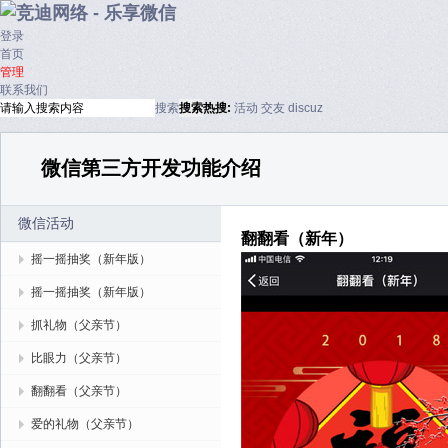
登录
首页
管理
联系我们
搜索
搜索
热搜:
活动
交友
discuz
微信第三方开发功能介绍
微信活动
翻翻看（新年）
摇一摇抽奖（新年版）
摇一摇抽奖（新年版）
抓礼物（父亲节）
比眼力（父亲节）
翻翻看（父亲节）
爱的礼物（父亲节）