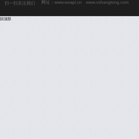
网址：
www.wxapi.cn
www.vshangtong.com
扫一扫关注我们
回顶部