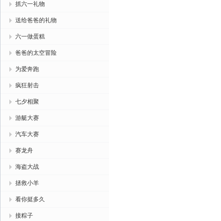
抓六一礼物
送给爸爸的礼物
六一做蛋糕
爸爸的太空冒险
为爱奔跑
疯狂射击
七夕相聚
游艇大赛
汽车大赛
赛龙舟
海盗大战
拯救小羊
看你挺多久
接粽子