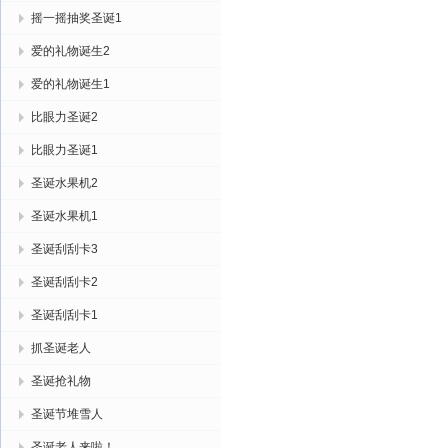
摇一摇抽奖圣诞1
爱的礼物诞生2
爱的礼物诞生1
比眼力圣诞2
比眼力圣诞1
圣诞水果机2
圣诞水果机1
圣诞刮刮卡3
圣诞刮刮卡2
圣诞刮刮卡1
抓圣诞老人
圣诞抢礼物
圣诞节堆雪人
圣诞老人来啦！