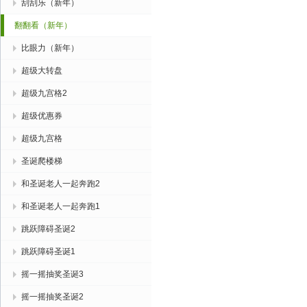
刮刮乐（新年）
翻翻看（新年）
比眼力（新年）
超级大转盘
超级九宫格2
超级优惠券
超级九宫格
圣诞爬楼梯
和圣诞老人一起奔跑2
和圣诞老人一起奔跑1
跳跃障碍圣诞2
跳跃障碍圣诞1
摇一摇抽奖圣诞3
摇一摇抽奖圣诞2