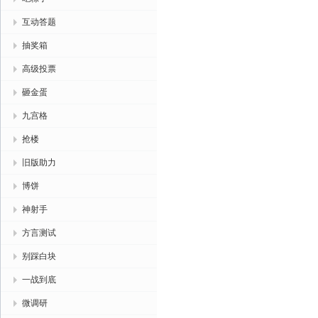
互动答题
抽奖箱
高级投票
砸金蛋
九宫格
抢楼
旧版助力
博饼
神射手
方言测试
别踩白块
一战到底
微调研