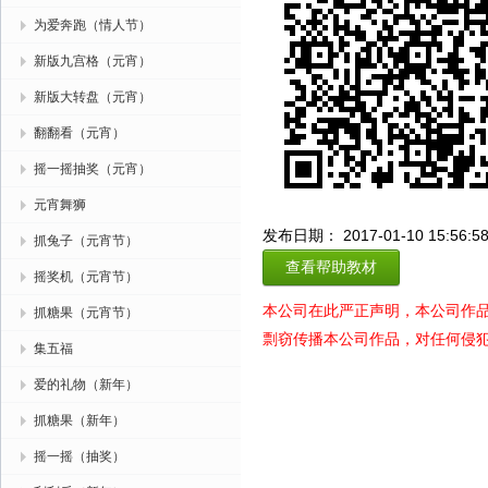
为爱奔跑（情人节）
新版九宫格（元宵）
新版大转盘（元宵）
翻翻看（元宵）
摇一摇抽奖（元宵）
元宵舞狮
发布日期： 2017-01-10 15:56:5
抓兔子（元宵节）
查看帮助教材
摇奖机（元宵节）
本公司在此严正声明，本公司作
抓糖果（元宵节）
剽窃传播本公司作品，对任何侵
集五福
爱的礼物（新年）
抓糖果（新年）
摇一摇（抽奖）