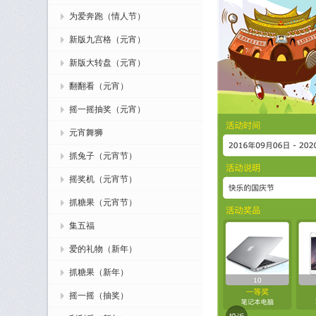
为爱奔跑（情人节）
新版九宫格（元宵）
新版大转盘（元宵）
翻翻看（元宵）
摇一摇抽奖（元宵）
元宵舞狮
抓兔子（元宵节）
摇奖机（元宵节）
抓糖果（元宵节）
集五福
爱的礼物（新年）
抓糖果（新年）
摇一摇（抽奖）