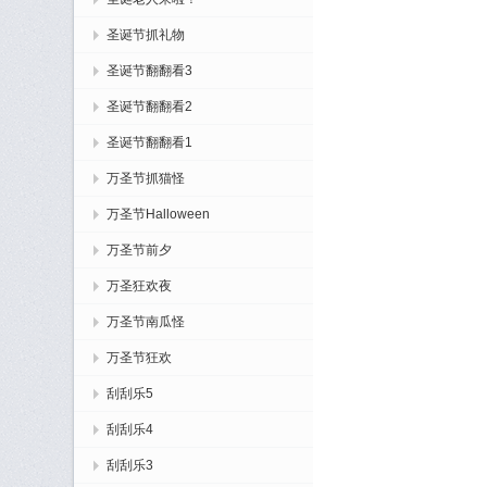
圣诞节抓礼物
圣诞节翻翻看3
圣诞节翻翻看2
圣诞节翻翻看1
万圣节抓猫怪
万圣节Halloween
万圣节前夕
万圣狂欢夜
万圣节南瓜怪
万圣节狂欢
刮刮乐5
刮刮乐4
刮刮乐3