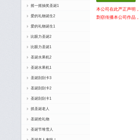
摇一摇抽奖圣诞1
本公司在此严正声明，
爱的礼物诞生2
剽窃传播本公司作品，
爱的礼物诞生1
比眼力圣诞2
比眼力圣诞1
圣诞水果机2
圣诞水果机1
圣诞刮刮卡3
圣诞刮刮卡2
圣诞刮刮卡1
抓圣诞老人
圣诞抢礼物
圣诞节堆雪人
圣诞老人来啦！