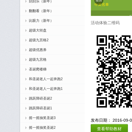
刮刮乐（新年）
翻翻看（新年）
比眼力（新年）
活动体验二维码
超级大转盘
超级九宫格2
超级优惠券
超级九宫格
圣诞爬楼梯
和圣诞老人一起奔跑2
和圣诞老人一起奔跑1
跳跃障碍圣诞2
跳跃障碍圣诞1
摇一摇抽奖圣诞3
发布日期： 2016-09-06
摇一摇抽奖圣诞2
查看帮助教材