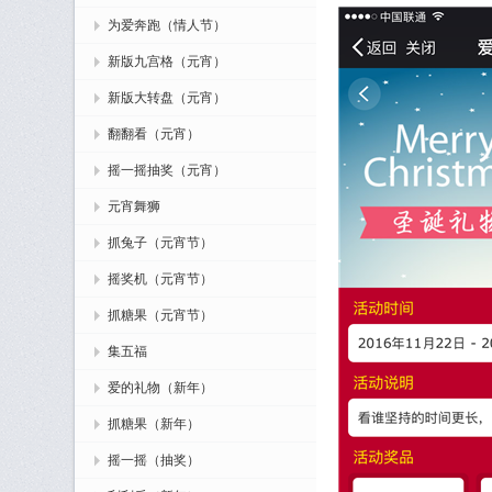
为爱奔跑（情人节）
新版九宫格（元宵）
新版大转盘（元宵）
翻翻看（元宵）
摇一摇抽奖（元宵）
元宵舞狮
抓兔子（元宵节）
摇奖机（元宵节）
抓糖果（元宵节）
集五福
爱的礼物（新年）
抓糖果（新年）
摇一摇（抽奖）