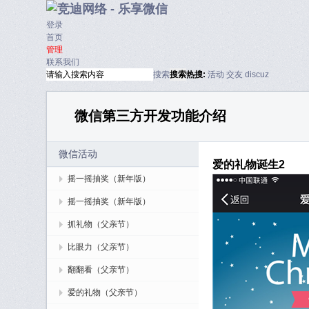
登录
首页
管理
联系我们
搜索
搜索
热搜:
活动
交友
discuz
微信第三方开发功能介绍
微信活动
爱的礼物诞生2
摇一摇抽奖（新年版）
摇一摇抽奖（新年版）
抓礼物（父亲节）
比眼力（父亲节）
翻翻看（父亲节）
爱的礼物（父亲节）