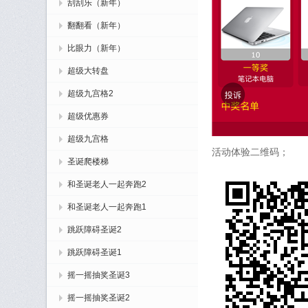
刮刮乐（新年）
翻翻看（新年）
比眼力（新年）
超级大转盘
超级九宫格2
超级优惠券
超级九宫格
活动体验二维码；
圣诞爬楼梯
和圣诞老人一起奔跑2
和圣诞老人一起奔跑1
跳跃障碍圣诞2
跳跃障碍圣诞1
摇一摇抽奖圣诞3
摇一摇抽奖圣诞2