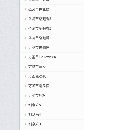
圣诞节抓礼物
圣诞节翻翻看3
圣诞节翻翻看2
圣诞节翻翻看1
万圣节抓猫怪
万圣节Halloween
万圣节前夕
万圣狂欢夜
万圣节南瓜怪
万圣节狂欢
刮刮乐5
刮刮乐4
刮刮乐3