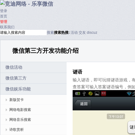
登录
首页
管理
联系我们
搜索
搜索
热搜:
活动
交友
discuz
微信第三方开发功能介绍
微信活动
谜语
微信第三方
输入谜语，即可玩猜谜语游戏，有
查答案可输入答案谜语编号，例如：
微信娱乐功能
新版贺卡
网络电影搜索
网络音乐搜索
诗歌赏析