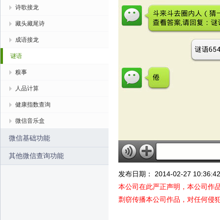
诗歌接龙
藏头藏尾诗
成语接龙
谜语
糗事
人品计算
健康指数查询
微信音乐盒
微信基础功能
其他微信查询功能
发布日期： 2014-02-27 10:36:4
本公司在此严正声明，本公司作
剽窃传播本公司作品，对任何侵