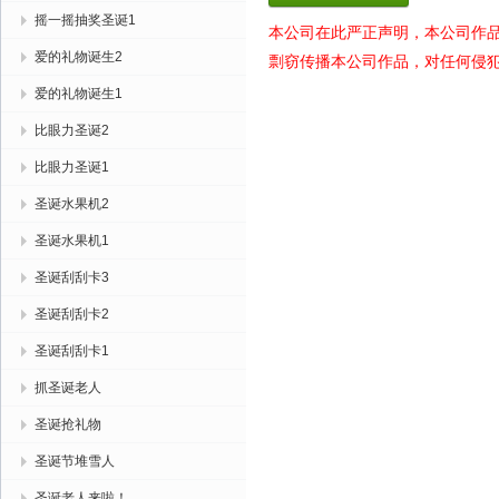
摇一摇抽奖圣诞1
本公司在此严正声明，本公司作
爱的礼物诞生2
剽窃传播本公司作品，对任何侵
爱的礼物诞生1
比眼力圣诞2
比眼力圣诞1
圣诞水果机2
圣诞水果机1
圣诞刮刮卡3
圣诞刮刮卡2
圣诞刮刮卡1
抓圣诞老人
圣诞抢礼物
圣诞节堆雪人
圣诞老人来啦！