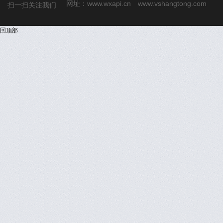
网址：
www.wxapi.cn
www.vshangtong.com
扫一扫关注我们
回顶部