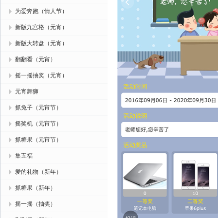
为爱奔跑（情人节）
新版九宫格（元宵）
新版大转盘（元宵）
翻翻看（元宵）
摇一摇抽奖（元宵）
元宵舞狮
抓兔子（元宵节）
摇奖机（元宵节）
抓糖果（元宵节）
集五福
爱的礼物（新年）
抓糖果（新年）
摇一摇（抽奖）