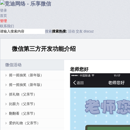
登录
首页
管理
联系我们
搜索
搜索
热搜:
活动
交友
discuz
微信第三方开发功能介绍
微信活动
老师您好
摇一摇抽奖（新年版）
摇一摇抽奖（新年版）
抓礼物（父亲节）
比眼力（父亲节）
翻翻看（父亲节）
爱的礼物（父亲节）