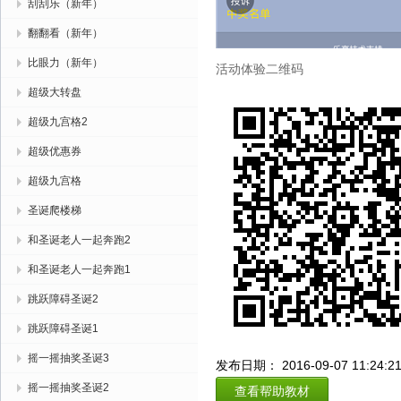
刮刮乐（新年）
翻翻看（新年）
比眼力（新年）
活动体验二维码
超级大转盘
超级九宫格2
超级优惠券
超级九宫格
圣诞爬楼梯
和圣诞老人一起奔跑2
和圣诞老人一起奔跑1
跳跃障碍圣诞2
跳跃障碍圣诞1
摇一摇抽奖圣诞3
发布日期： 2016-09-07 11:24:2
摇一摇抽奖圣诞2
查看帮助教材