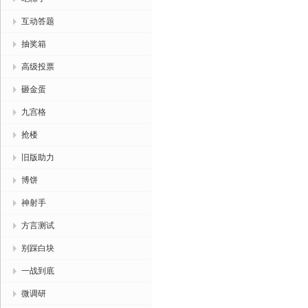
互动答题
抽奖箱
高级投票
砸金蛋
九宫格
抢楼
旧版助力
博饼
神射手
方言测试
别踩白块
一战到底
微调研