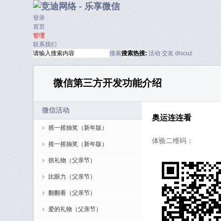
登录
首页
管理
联系我们
搜索
搜索
热搜:
活动
交友
discuz
微信第三方开发功能介绍
微信活动
奥运连连看
摇一摇抽奖（新年版）
体验二维码：
摇一摇抽奖（新年版）
抓礼物（父亲节）
比眼力（父亲节）
翻翻看（父亲节）
爱的礼物（父亲节）