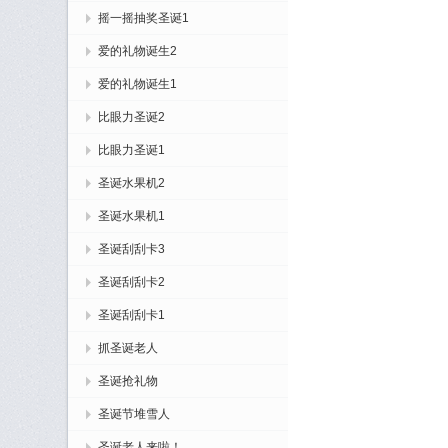
摇一摇抽奖圣诞1
爱的礼物诞生2
爱的礼物诞生1
比眼力圣诞2
比眼力圣诞1
圣诞水果机2
圣诞水果机1
圣诞刮刮卡3
圣诞刮刮卡2
圣诞刮刮卡1
抓圣诞老人
圣诞抢礼物
圣诞节堆雪人
圣诞老人来啦！