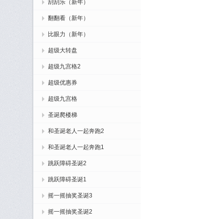
刮刮乐（新年）
翻翻看（新年）
比眼力（新年）
超级大转盘
超级九宫格2
超级优惠券
超级九宫格
圣诞爬楼梯
和圣诞老人一起奔跑2
和圣诞老人一起奔跑1
跳跃障碍圣诞2
跳跃障碍圣诞1
摇一摇抽奖圣诞3
摇一摇抽奖圣诞2