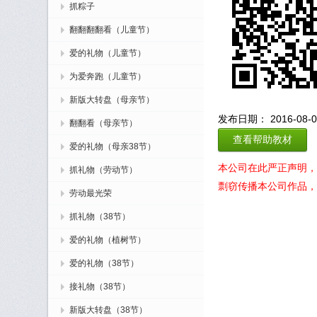
抓粽子
翻翻翻翻看（儿童节）
爱的礼物（儿童节）
为爱奔跑（儿童节）
新版大转盘（母亲节）
发布日期： 2016-08-04
翻翻看（母亲节）
查看帮助教材
爱的礼物（母亲38节）
本公司在此严正声明，
抓礼物（劳动节）
剽窃传播本公司作品，
劳动最光荣
抓礼物（38节）
爱的礼物（植树节）
爱的礼物（38节）
接礼物（38节）
新版大转盘（38节）