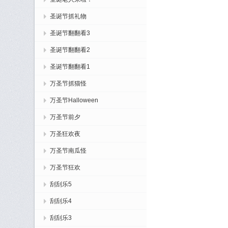
圣诞节抓礼物
圣诞节翻翻看3
圣诞节翻翻看2
圣诞节翻翻看1
万圣节抓猫怪
万圣节Halloween
万圣节前夕
万圣狂欢夜
万圣节南瓜怪
万圣节狂欢
刮刮乐5
刮刮乐4
刮刮乐3